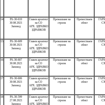
14
РА-30-610
Главен архитект
Премахване на
Преместваем
ГАРА
30.08.2021
на СО
строеж
обект
СХ
Заповед
АРХ. ЗДРАВКО
ЗДРАВКОВ
15
РА-30-609
Главен архитект
Премахване на
Преместваем
ГАРА
30.08.2021
на СО
строеж
обект
СХ
Заповед
АРХ. ЗДРАВКО
ЗДРАВКОВ
16
РА-30-607
Главен архитект
Премахване на
Преместваем
ГАРА
30.08.2021
на СО
строеж
обект
СХ
Заповед
АРХ. ЗДРАВКО
ЗДРАВКОВ
17
РА-30-606
Главен архитект
Премахване на
Преместваем
ГАРА
30.08.2021
на СО
строеж
обект
СХ
Заповед
АРХ. ЗДРАВКО
ЗДРАВКОВ
18
РА-30-599
Главен архитект
Премахване на
Преместваем
ГАРА
27.08.2021
на СО
строеж
обект
СХ
Заповед
АРХ. ЗДРАВКО