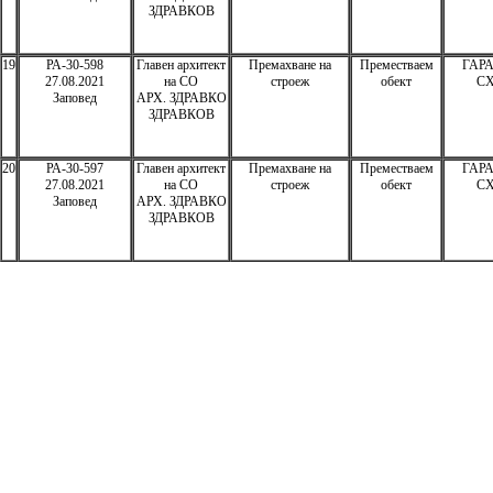
ЗДРАВКОВ
19
РА-30-598
Главен архитект
Премахване на
Преместваем
ГАРА
27.08.2021
на СО
строеж
обект
СХ
Заповед
АРХ. ЗДРАВКО
ЗДРАВКОВ
20
РА-30-597
Главен архитект
Премахване на
Преместваем
ГАРА
27.08.2021
на СО
строеж
обект
СХ
Заповед
АРХ. ЗДРАВКО
ЗДРАВКОВ