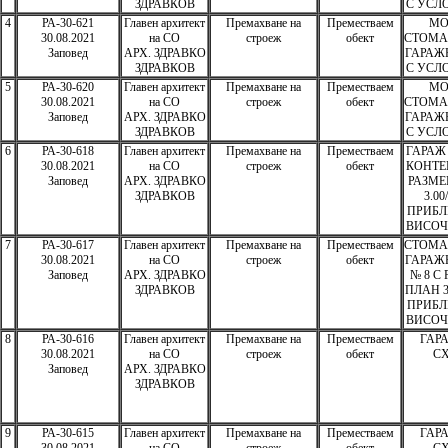
ЗДРАВКОВ
С УСЛО
4
РА-30-621
Главен архитект
Премахване на
Преместваем
МО
30.08.2021
на СО
строеж
обект
СТОМА
Заповед
АРХ. ЗДРАВКО
ГАРАЖ
ЗДРАВКОВ
С УСЛО
5
РА-30-620
Главен архитект
Премахване на
Преместваем
МО
30.08.2021
на СО
строеж
обект
СТОМА
Заповед
АРХ. ЗДРАВКО
ГАРАЖ
ЗДРАВКОВ
С УСЛО
6
РА-30-618
Главен архитект
Премахване на
Преместваем
ГАРАЖ
30.08.2021
на СО
строеж
обект
КОНТЕ
Заповед
АРХ. ЗДРАВКО
РАЗМЕ
ЗДРАВКОВ
3.00
ПРИБЛ
ВИСОЧ
7
РА-30-617
Главен архитект
Премахване на
Преместваем
СТОМА
30.08.2021
на СО
строеж
обект
ГАРАЖ
Заповед
АРХ. ЗДРАВКО
№ 8 С
ЗДРАВКОВ
ПЛАН 3.
ПРИБЛ
ВИСОЧ
8
РА-30-616
Главен архитект
Премахване на
Преместваем
ГАРА
30.08.2021
на СО
строеж
обект
СХ
Заповед
АРХ. ЗДРАВКО
ЗДРАВКОВ
9
РА-30-615
Главен архитект
Премахване на
Преместваем
ГАРА