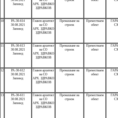
30.08.2021
на СО
строеж
обект
СХ
Заповед
АРХ. ЗДРАВКО
ЗДРАВКОВ
10
РА-30-614
Главен архитект
Премахване на
Преместваем
ГАРА
30.08.2021
на СО
строеж
обект
СХ
Заповед
АРХ. ЗДРАВКО
ЗДРАВКОВ
11
РА-30-613
Главен архитект
Премахване на
Преместваем
ГАРА
30.08.2021
на СО
строеж
обект
СХ
Заповед
АРХ. ЗДРАВКО
ЗДРАВКОВ
12
РА-30-612
Главен архитект
Премахване на
Преместваем
ГАРА
30.08.2021
на СО
строеж
обект
СХ
Заповед
АРХ. ЗДРАВКО
ЗДРАВКОВ
13
РА-30-611
Главен архитект
Премахване на
Преместваем
ГАРА
30.08.2021
на СО
строеж
обект
СХ
Заповед
АРХ. ЗДРАВКО
ЗДРАВКОВ